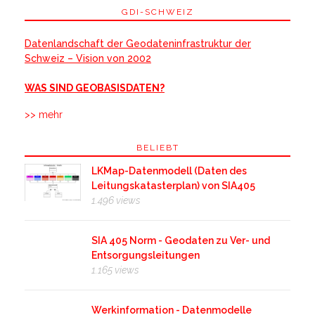
GDI-SCHWEIZ
Datenlandschaft der Geodateninfrastruktur der
Schweiz – Vision von 2002
WAS SIND GEOBASISDATEN?
>> mehr
BELIEBT
LKMap-Datenmodell (Daten des
Leitungskatasterplan) von SIA405
1.496 views
SIA 405 Norm - Geodaten zu Ver- und
Entsorgungsleitungen
1.165 views
Werkinformation - Datenmodelle