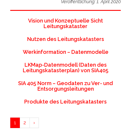
Veröffentlichung: 1. April 2020
Vision und Konzeptuelle Sicht
Leitungskataster
Nutzen des Leitungskatasters
Werkinformation – Datenmodelle
LKMap-Datenmodell (Daten des
Leitungskatasterplan) von SIA405
SIA 405 Norm – Geodaten zu Ver- und
Entsorgungsleitungen
Produkte des Leitungskatasters
1
2
›